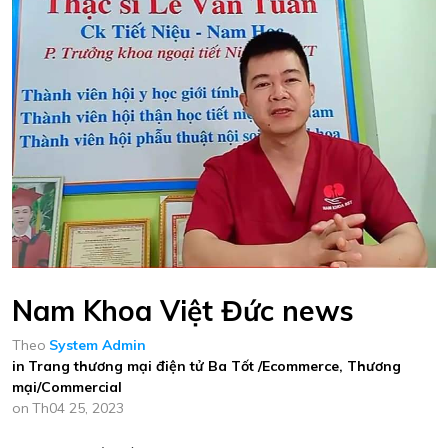
Nam Khoa Việt Đức news
Theo
System Admin
in
Trang thương mại điện tử Ba Tốt /Ecommerce
,
Thương
mại/Commercial
on
Th04 25, 2023