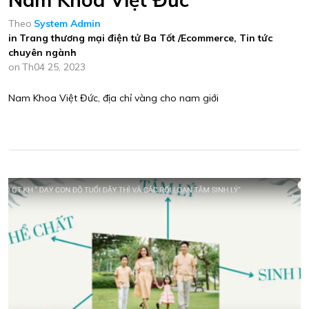
Theo
System Admin
in
Trang thương mại điện tử Ba Tốt /Ecommerce
,
Tin tức
chuyên ngành
on
Th04 25, 2023
Nam Khoa Việt Đức, địa chỉ vàng cho nam giới