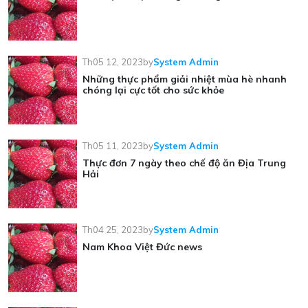
Th05 12, 2023
by
System Admin
Những thực phẩm giải nhiệt mùa hè nhanh
chóng lại cực tốt cho sức khỏe
Th05 11, 2023
by
System Admin
Thực đơn 7 ngày theo chế độ ăn Địa Trung
Hải
Th04 25, 2023
by
System Admin
Nam Khoa Việt Đức news