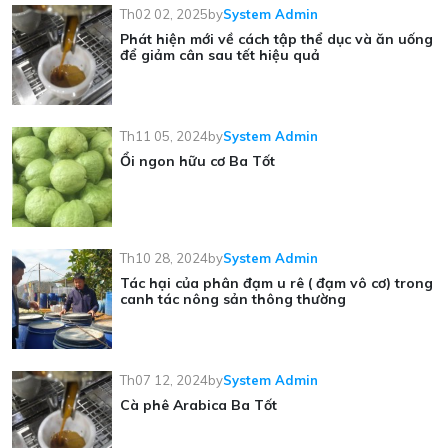
Th02 02, 2025
by
System Admin
Phát hiện mới về cách tập thể dục và ăn uống
để giảm cân sau tết hiệu quả
Th11 05, 2024
by
System Admin
Ổi ngon hữu cơ Ba Tốt
Th10 28, 2024
by
System Admin
Tác hại của phân đạm u rê ( đạm vô cơ) trong
canh tác nông sản thông thường
Th07 12, 2024
by
System Admin
Cà phê Arabica Ba Tốt