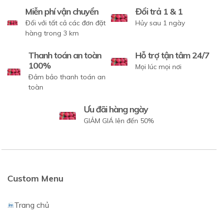
Miễn phí vận chuyển
Đổi trả 1 & 1
Đối với tất cả các đơn đặt
Hủy sau 1 ngày
hàng trong 3 km
Thanh toán an toàn
Hỗ trợ tận tâm 24/7
100%
Mọi lúc mọi nơi
Đảm bảo thanh toán an
toàn
Ưu đãi hàng ngày
GIẢM GIÁ lên đến 50%
Custom Menu
Trang chủ