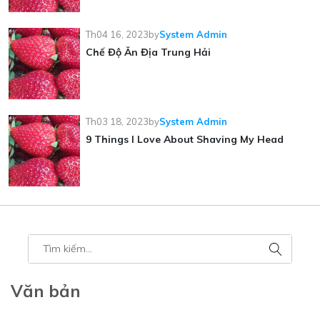
Th04 16, 2023
by
System Admin
Chế Độ Ăn Địa Trung Hải
Th03 18, 2023
by
System Admin
9 Things I Love About Shaving My Head
Văn bản