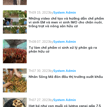
Th09 15, 2023
by
System Admin
Những video chế tạo và hướng dẫn chế phẩm
vi sinh EM và men vi sinh IMO cho chăn nuôi,
trồng trọt và nông sản hữu cơ
Th08 07, 2023
by
System Admin
Tự làm chế phẩm vi sinh xử lý phân gà ra
phân hữu cơ
Th07 30, 2023
by
System Admin
Nhãn Sông Mã đón đầu thị trường xuất khẩu
Th07 27, 2023
by
System Admin
Hạt bé như con muỗi có lượng canxi gấp 7,5