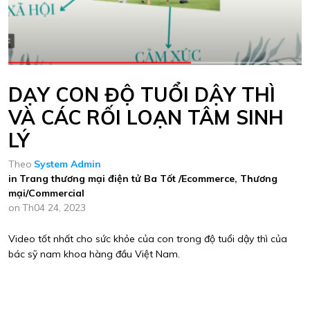
DẠY CON ĐỘ TUỔI DẬY THÌ
VÀ CÁC RỐI LOẠN TÂM SINH
LÝ
Theo
System Admin
in
Trang thương mại điện tử Ba Tốt /Ecommerce
,
Thương
mại/Commercial
on
Th04 24, 2023
Video tốt nhất cho sức khỏe của con trong độ tuổi dậy thì của
bác sỹ nam khoa hàng đầu Việt Nam.