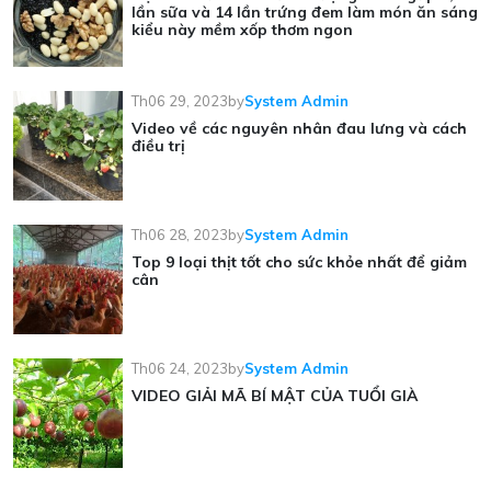
lần sữa và 14 lần trứng đem làm món ăn sáng
kiểu này mềm xốp thơm ngon
Th06 29, 2023
by
System Admin
Video về các nguyên nhân đau lưng và cách
điều trị
Th06 28, 2023
by
System Admin
Top 9 loại thịt tốt cho sức khỏe nhất để giảm
cân
Th06 24, 2023
by
System Admin
VIDEO GIẢI MÃ BÍ MẬT CỦA TUỔI GIÀ