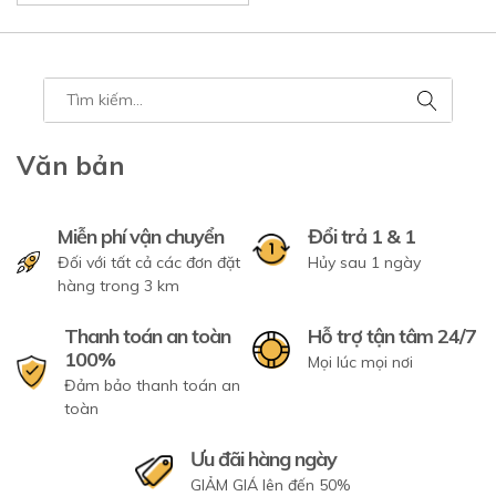
Văn bản
Miễn phí vận chuyển
Đổi trả 1 & 1
Đối với tất cả các đơn đặt
Hủy sau 1 ngày
hàng trong 3 km
Thanh toán an toàn
Hỗ trợ tận tâm 24/7
100%
Mọi lúc mọi nơi
Đảm bảo thanh toán an
toàn
Ưu đãi hàng ngày
GIẢM GIÁ lên đến 50%