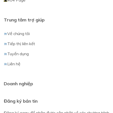
404 Page
Trung tâm trợ giúp
Về chúng tôi
Tiếp thị liên kết
Tuyển dụng
Liên hệ
Doanh nghiệp
Đăng ký bản tin
Đăng ký ngay để nhận được cập nhật về các chương trình