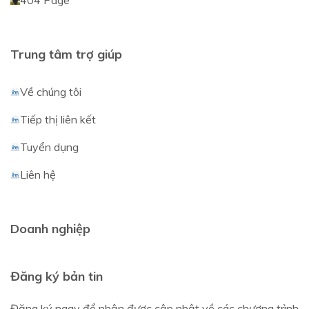
404 Page
Trung tâm trợ giúp
Về chúng tôi
Tiếp thị liên kết
Tuyển dụng
Liên hệ
Doanh nghiệp
Đăng ký bản tin
Đăng ký ngay để nhận được cập nhật về các chương trình