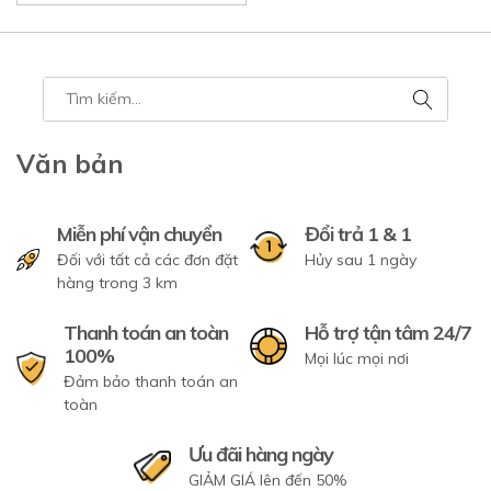
Văn bản
Miễn phí vận chuyển
Đổi trả 1 & 1
Đối với tất cả các đơn đặt
Hủy sau 1 ngày
hàng trong 3 km
Thanh toán an toàn
Hỗ trợ tận tâm 24/7
100%
Mọi lúc mọi nơi
Đảm bảo thanh toán an
toàn
Ưu đãi hàng ngày
GIẢM GIÁ lên đến 50%