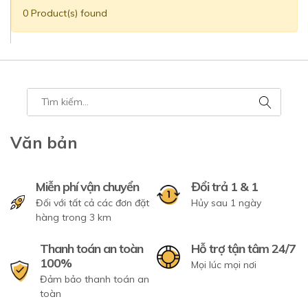
0 Product(s) found
Văn bản
Miễn phí vận chuyển
Đổi trả 1 & 1
Đối với tất cả các đơn đặt
Hủy sau 1 ngày
hàng trong 3 km
Thanh toán an toàn
Hỗ trợ tận tâm 24/7
100%
Mọi lúc mọi nơi
Đảm bảo thanh toán an
toàn