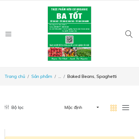
Trang chủ
Sản phẩm
...
Baked Beans, Spaghetti
Bộ lọc
Mặc định