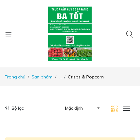
Trang chủ
Sản phẩm
...
Crisps & Popcorn
Bộ lọc
Mặc định