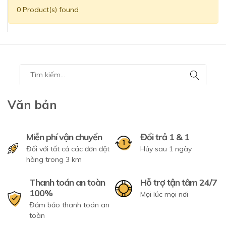
0 Product(s) found
Văn bản
Miễn phí vận chuyển
Đổi trả 1 & 1
Đối với tất cả các đơn đặt
Hủy sau 1 ngày
hàng trong 3 km
Thanh toán an toàn
Hỗ trợ tận tâm 24/7
100%
Mọi lúc mọi nơi
Đảm bảo thanh toán an
toàn