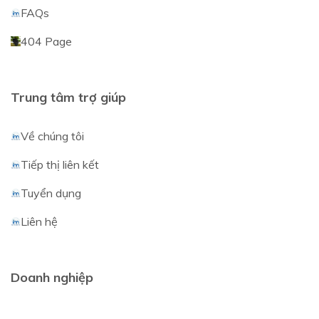
FAQs
404 Page
Trung tâm trợ giúp
Về chúng tôi
Tiếp thị liên kết
Tuyển dụng
Liên hệ
Doanh nghiệp