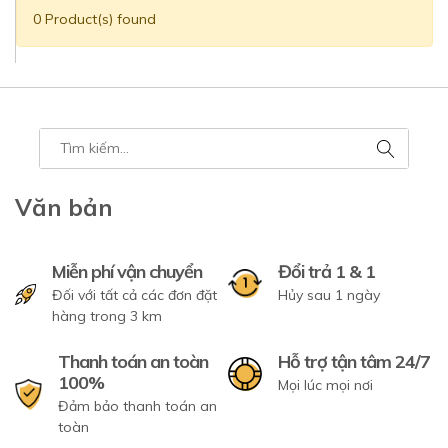
0 Product(s) found
Văn bản
Miễn phí vận chuyển
Đổi trả 1 & 1
Đối với tất cả các đơn đặt
Hủy sau 1 ngày
hàng trong 3 km
Thanh toán an toàn
Hỗ trợ tận tâm 24/7
100%
Mọi lúc mọi nơi
Đảm bảo thanh toán an
toàn