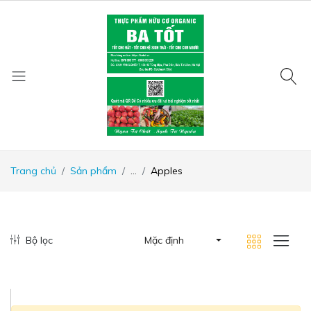
Trang chủ
Sản phẩm
...
Apples
Bộ lọc
Mặc định