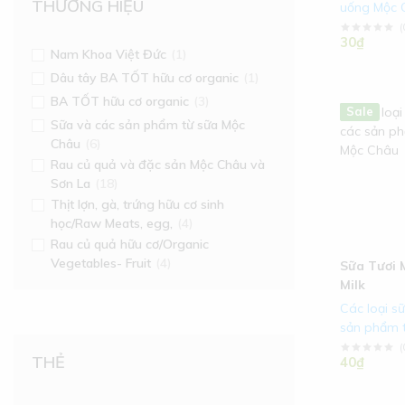
THƯƠNG HIỆU
uống Mộc 
(
30₫
Nam Khoa Việt Đức
(1)
Dâu tây BA TỐT hữu cơ organic
(1)
BA TỐT hữu cơ organic
(3)
Hot
New
Sale
Sữa và các sản phẩm từ sữa Mộc
Châu
(6)
Rau củ quả và đặc sản Mộc Châu và
Sơn La
(18)
Thịt lợn, gà, trứng hữu cơ sinh
học/Raw Meats, egg,
(4)
Rau củ quả hữu cơ/Organic
Vegetables- Fruit
(4)
Sữa Tươi 
Milk
Các loại s
sản phẩm 
Châu
(
THẺ
40₫