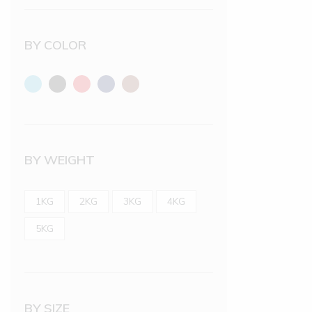
BY COLOR
BY WEIGHT
1KG
2KG
3KG
4KG
5KG
BY SIZE