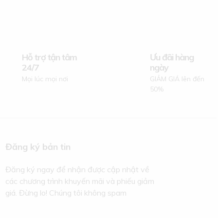
Hỗ trợ tận tâm
Ưu đãi hàng
24/7
ngày
Mọi lúc mọi nơi
GIẢM GIÁ lên đến
50%
Đăng ký bản tin
Đăng ký ngay để nhận được cập nhật về
các chương trình khuyến mãi và phiếu giảm
giá. Đừng lo! Chúng tôi không spam