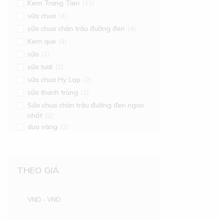
Kem Trang Tien
(11)
sữa chua
(4)
sữa chua chân trâu đường đen
(4)
Kem que
(4)
sữa
(2)
sữa tươi
(2)
sữa chua Hy Lạp
(2)
sữa thanh trùng
(2)
Sữa chua chân trâu đường đen ngon
nhất
(2)
dua vàng
(2)
THEO GIÁ
VND
-
VND