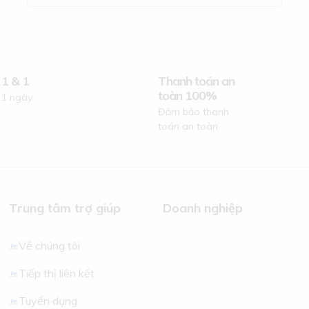
 1 & 1
Thanh toán an
toàn 100%
 1 ngày
Đảm bảo thanh
toán an toàn
Trung tâm trợ giúp
Doanh nghiệp
Về chúng tôi
Tiếp thị liên kết
Tuyển dụng