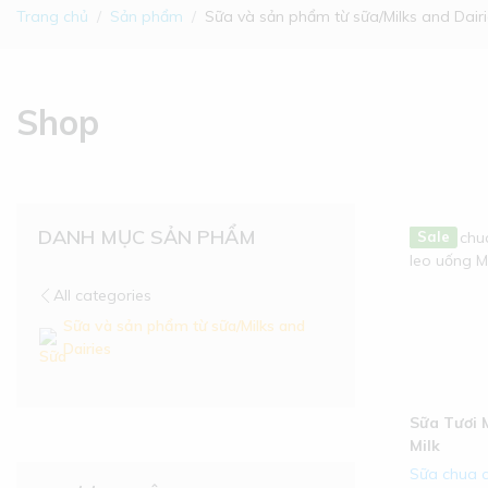
Trang chủ
Sản phẩm
Sữa và sản phẩm từ sữa/Milks and Dair
Shop
DANH MỤC SẢN PHẨM
Hot
New
Sale
All categories
Sữa và sản phẩm từ sữa/Milks and
Dairies
Sữa Tươi 
Milk
Sữa chua c