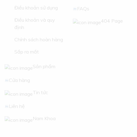
Điều khoản sử dụng
FAQs
Điều khoản và quy
404 Page
định
Chính sách hoàn hàng
Sắp ra mắt
Sản phẩm
Cửa hàng
Tin tức
Liên hệ
Nam Khoa