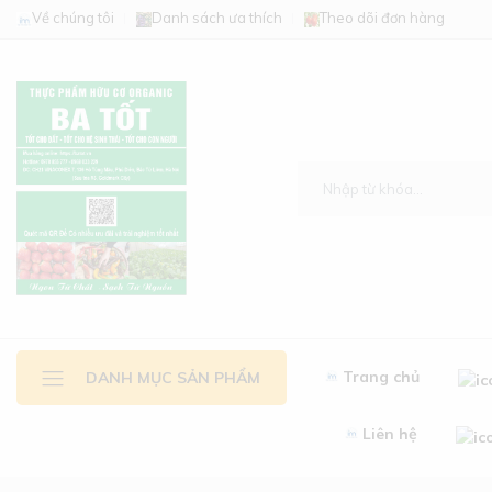
Về chúng tôi
Danh sách ưa thích
Theo dõi đơn hàng
Trang chủ
DANH MỤC SẢN PHẨM
Liên hệ