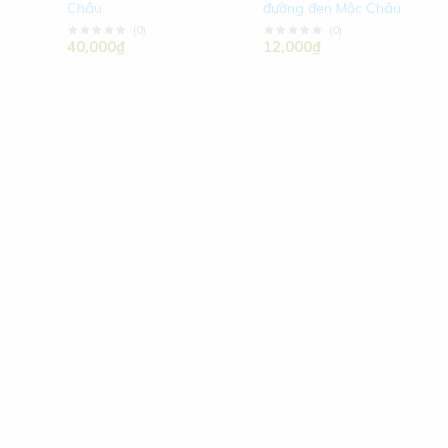
Châu
đường đen Mộc Châu
(
0
)
(
0
)
40,000₫
12,000₫