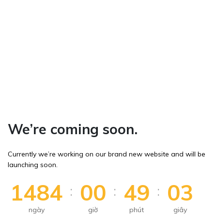
We’re coming soon.
Currently we’re working on our brand new website and will be
launching soon.
1484
00
49
03
:
:
:
ngày
giờ
phút
giây