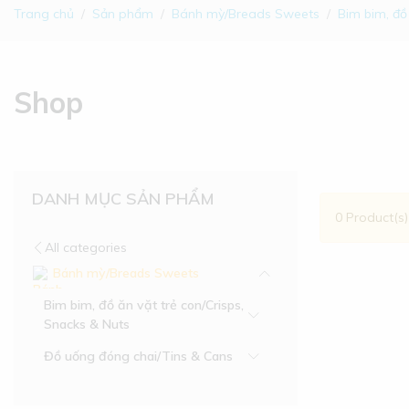
Trang chủ
Sản phẩm
Bánh mỳ/Breads Sweets
Bim bim, đồ
Shop
DANH MỤC SẢN PHẨM
0 Product(s
All categories
Bánh mỳ/Breads Sweets
Bim bim, đồ ăn vặt trẻ con/Crisps,
Snacks & Nuts
Đồ uống đóng chai/Tins & Cans