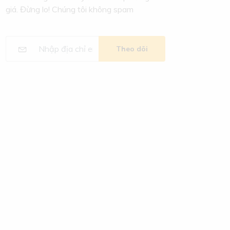
giá. Đừng lo! Chúng tôi không spam
Theo dõi