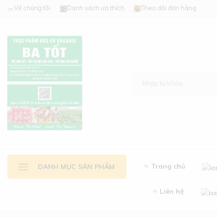
Về chúng tôi
Danh sách ưa thích
Theo dõi đơn hàng
Trang chủ
DANH MỤC SẢN PHẨM
Liên hệ