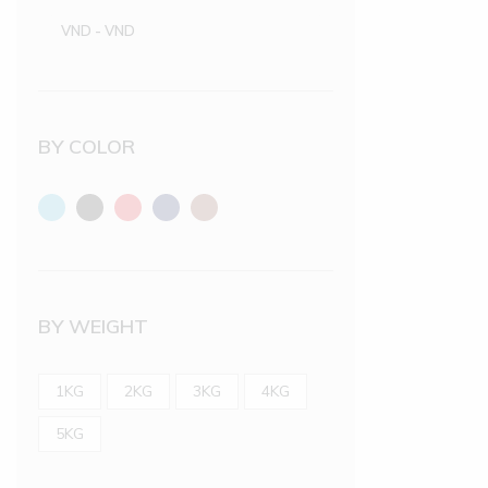
VND
-
VND
BY COLOR
BY WEIGHT
1KG
2KG
3KG
4KG
5KG