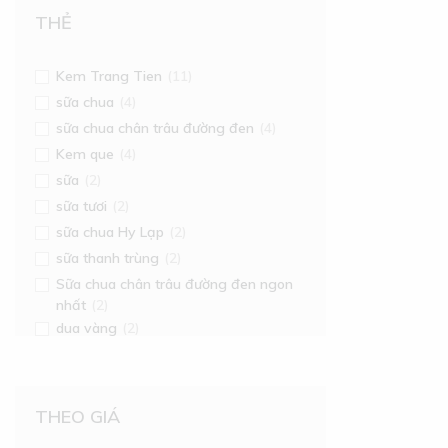
THẺ
Kem Trang Tien
(11)
sữa chua
(4)
sữa chua chân trâu đường đen
(4)
Kem que
(4)
sữa
(2)
sữa tươi
(2)
sữa chua Hy Lạp
(2)
sữa thanh trùng
(2)
Sữa chua chân trâu đường đen ngon
nhất
(2)
dua vàng
(2)
THEO GIÁ