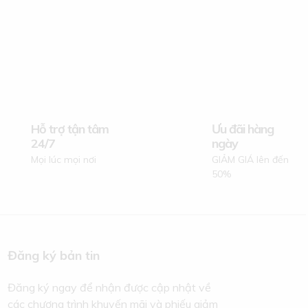
Hỗ trợ tận tâm
Ưu đãi hàng
24/7
ngày
Mọi lúc mọi nơi
GIẢM GIÁ lên đến
50%
Đăng ký bản tin
Đăng ký ngay để nhận được cập nhật về
các chương trình khuyến mãi và phiếu giảm