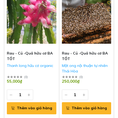
Rau - Củ -Quả hữu cơ BA
Rau - Củ -Quả hữu cơ BA
TỐT
TỐT
Thanh long hữu cơ organic
Mật ong nội thuận tự nhiên
Thái Hòa
(
0
)
(
0
)
55,000₫
250,000₫
Thêm vào giỏ hàng
Thêm vào giỏ hàng