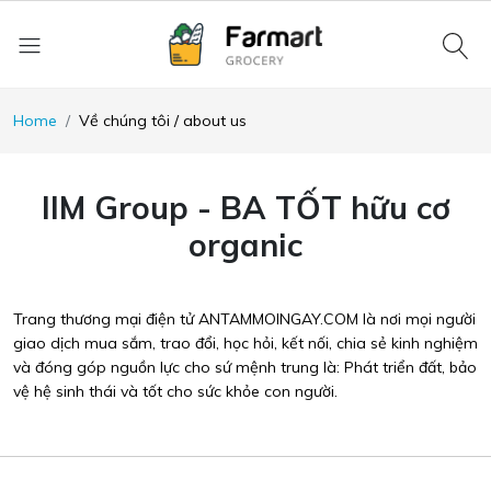
Home
Về chúng tôi / about us
IIM Group - BA TỐT hữu cơ
organic
Trang thương mại điện tử ANTAMMOINGAY.COM là nơi mọi người
giao dịch mua sắm, trao đổi, học hỏi, kết nối, chia sẻ kinh nghiệm
và đóng góp nguồn lực cho sứ mệnh trung là: Phát triển đất, bảo
vệ hệ sinh thái và tốt cho sức khỏe con người.