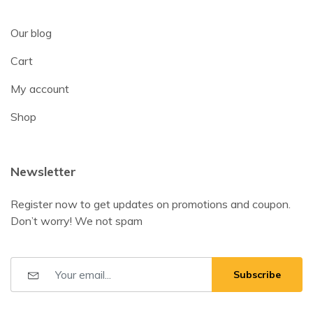
Our blog
Cart
My account
Shop
Newsletter
Register now to get updates on promotions and coupon.
Don’t worry! We not spam
Subscribe