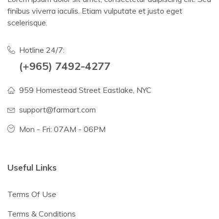
finibus viverra iaculis. Etiam vulputate et justo eget
scelerisque.
Hotline 24/7:
(+965) 7492-4277
959 Homestead Street Eastlake, NYC
support@farmart.com
Mon - Fri: 07AM - 06PM
Useful Links
Terms Of Use
Terms & Conditions