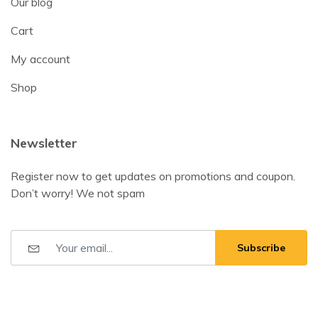
Our blog
Cart
My account
Shop
Newsletter
Register now to get updates on promotions and coupon.
Don’t worry! We not spam
Subscribe