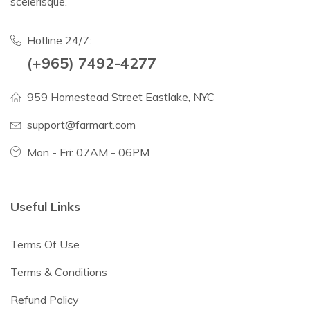
scelerisque.
Hotline 24/7:
(+965) 7492-4277
959 Homestead Street Eastlake, NYC
support@farmart.com
Mon - Fri: 07AM - 06PM
Useful Links
Terms Of Use
Terms & Conditions
Refund Policy