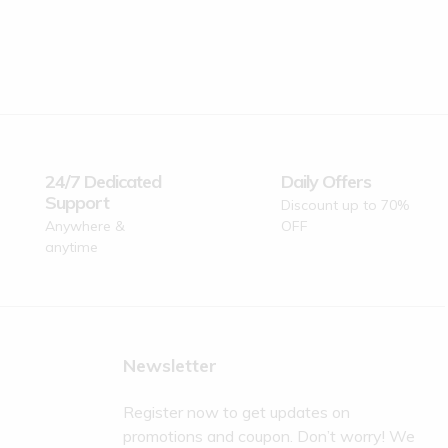
24/7 Dedicated
Daily Offers
Support
Discount up to 70%
Anywhere &
OFF
anytime
Newsletter
Register now to get updates on
promotions and coupon. Don’t worry! We