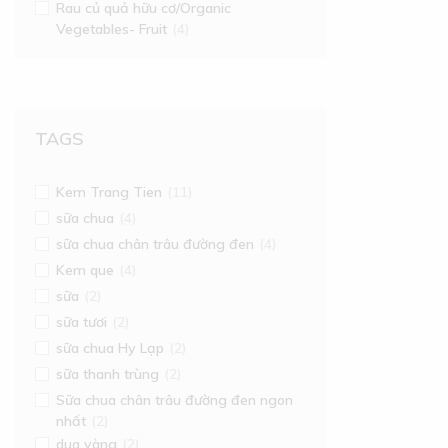
Rau củ quả hữu cơ/Organic
Vegetables- Fruit
(4)
TAGS
Kem Trang Tien
(11)
sữa chua
(4)
sữa chua chân trâu đường đen
(4)
Kem que
(4)
sữa
(2)
sữa tươi
(2)
sữa chua Hy Lạp
(2)
sữa thanh trùng
(2)
Sữa chua chân trâu đường đen ngon
nhất
(2)
dua vàng
(2)