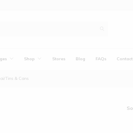
ges
Shop
Stores
Blog
FAQs
Contact
ai/Tins & Cans
So