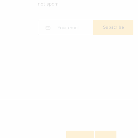
not spam
Subscribe