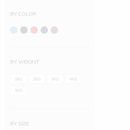
BY COLOR
BY WEIGHT
1KG
2KG
3KG
4KG
5KG
BY SIZE