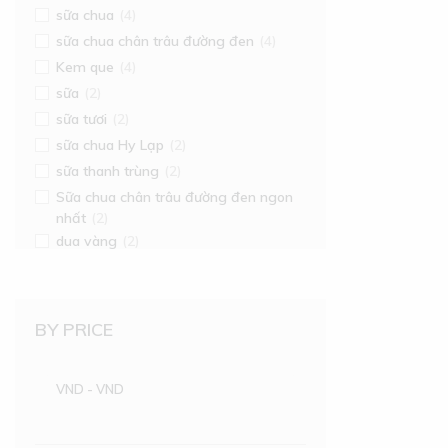
sữa chua
(4)
sữa chua chân trâu đường đen
(4)
Kem que
(4)
sữa
(2)
sữa tươi
(2)
sữa chua Hy Lạp
(2)
sữa thanh trùng
(2)
Sữa chua chân trâu đường đen ngon
nhất
(2)
dua vàng
(2)
BY PRICE
VND
-
VND