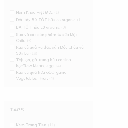
Nam Khoa Việt Đức
(1)
Dâu tây BA TỐT hữu cơ organic
(1)
BA TỐT hữu cơ organic
(3)
Sữa và các sản phẩm từ sữa Mộc
Châu
(6)
Rau củ quả và đặc sản Mộc Châu và
Sơn La
(18)
Thịt lợn, gà, trứng hữu cơ sinh
học/Raw Meats, egg,
(4)
Rau củ quả hữu cơ/Organic
Vegetables- Fruit
(4)
TAGS
Kem Trang Tien
(11)